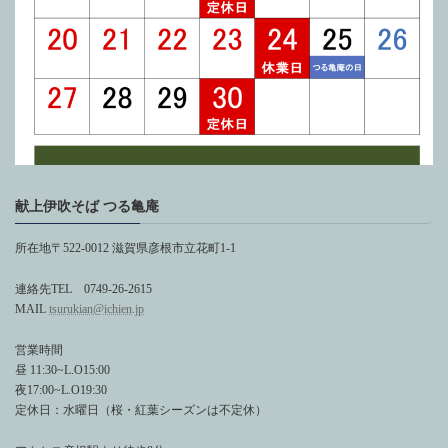
献上伊吹そば つる亀庵
所在地〒522-0012 滋賀県彦根市立花町1-1
連絡先TEL 0749-26-2615
MAIL
tsurukian@ichien.jp
営業時間
昼 11:30~L.O15:00
夜17:00~L.O19:30
定休日：水曜日（桜・紅葉シーズンは不定休）