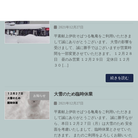
続きを読む
大雪の影響による営業時間について
お知らせ
2021年12月27日
平素献上伊吹そばつる亀庵をご利用いただきま
して誠にありがとうございます。 大雪の影響を
受けまして、誠に勝手ではございますが営業時
間を一部変更させていただきます。 １２月２８
日 昼のみ営業 １２月２９日 定休日 １２月
３０ […]
続きを読む
大雪のため臨時休業
お知らせ
2021年12月27日
平素献上伊吹そばつる亀庵をご利用いただきま
して誠にありがとうございます。 誠に勝手なが
ら、本日１２月２７日（月）は大雪のため 安全
面を考慮いたしまして、臨時休業とさせていた
だきます。 またのご利用をよろしくお願いいた