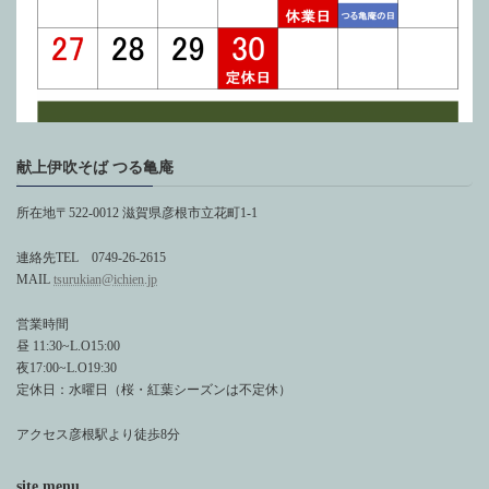
献上伊吹そば つる亀庵
所在地〒522-0012 滋賀県彦根市立花町1-1
連絡先TEL 0749-26-2615
MAIL
tsurukian@ichien.jp
営業時間
昼 11:30~L.O15:00
夜17:00~L.O19:30
定休日：水曜日（桜・紅葉シーズンは不定休）
アクセス彦根駅より徒歩8分
site menu