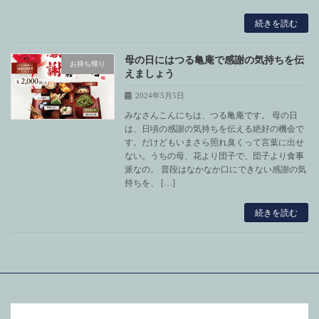
続きを読む
母の日にはつる亀庵で感謝の気持ちを伝
お持ち帰り
えましょう
2024年5月5日
みなさんこんにちは、つる亀庵です。 母の日
は、日頃の感謝の気持ちを伝える絶好の機会で
す。だけどもいまさら照れ臭くって言葉に出せ
ない。うちの母、花より団子で、団子より食事
派なの。 普段はなかなか口にできない感謝の気
持ちを、 […]
続きを読む