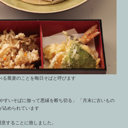
べる蕎麦のことを晦日そばと呼びます
れやすいそばに倣って悪縁を断ち切る」 「月末に古いもの
が込められています
用意することに致しました。