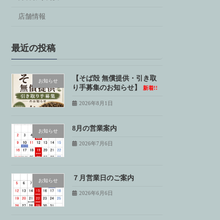
店舗情報
最近の投稿
【そば殻 無償提供・引き取
お知らせ
り手募集のお知らせ】
新着!!
2026年8月1日
8月の営業案内
お知らせ
2026年7月6日
７月営業日のご案内
お知らせ
2026年6月6日