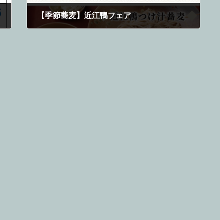
【季節蕎麦】近江鴨フェア
2024年9月27日