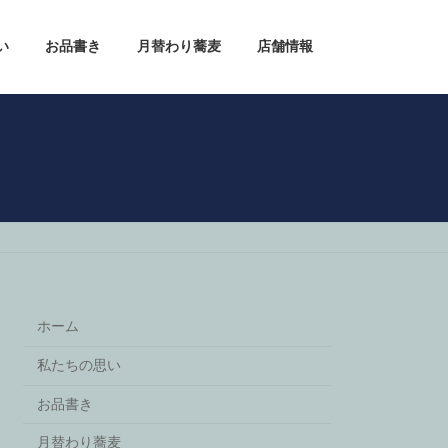
い
お品書き
月替わり蕎麦
店舗情報
ホーム
私たちの思い
お品書き
月替わり蕎麦