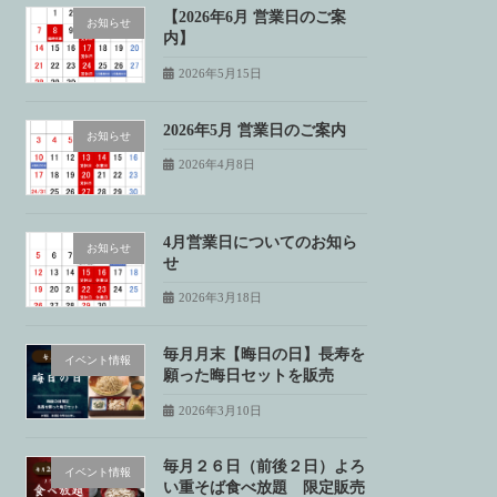
【2026年6月 営業日のご案
お知らせ
内】
2026年5月15日
2026年5月 営業日のご案内
お知らせ
2026年4月8日
4月営業日についてのお知ら
お知らせ
せ
2026年3月18日
毎月月末【晦日の日】長寿を
イベント情報
願った晦日セットを販売
2026年3月10日
毎月２６日（前後２日）よろ
イベント情報
い重そば食べ放題 限定販売