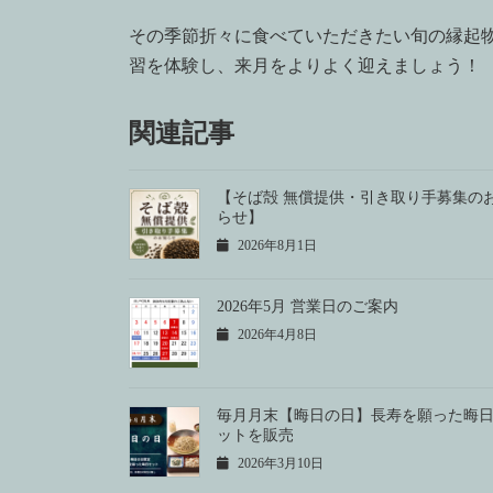
その季節折々に食べていただきたい旬の縁起物
習を体験し、来月をよりよく迎えましょう！
関連記事
【そば殻 無償提供・引き取り手募集の
らせ】
2026年8月1日
2026年5月 営業日のご案内
2026年4月8日
毎月月末【晦日の日】長寿を願った晦
ットを販売
2026年3月10日