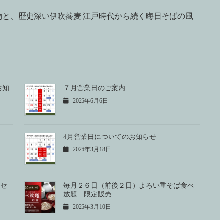
と、歴史深い伊吹蕎麦 江戸時代から続く晦日そばの風
お知
７月営業日のご案内
2026年6月6日
4月営業日についてのお知らせ
2026年3月18日
日セ
毎月２６日（前後２日）よろい重そば食べ
放題 限定販売
2026年3月10日