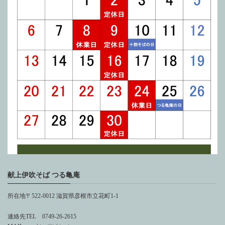
献上伊吹そば つる亀庵
所在地〒522-0012 滋賀県彦根市立花町1-1
連絡先TEL 0749-26-2615