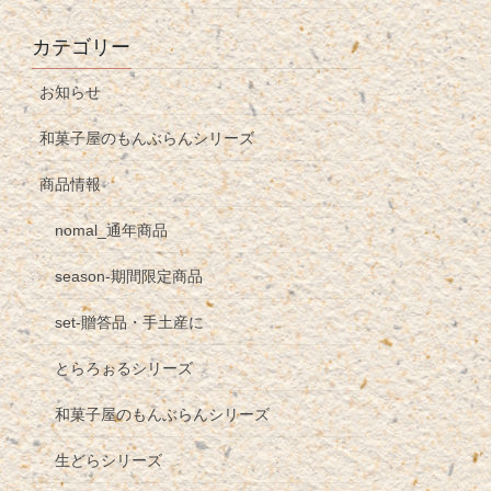
カテゴリー
お知らせ
和菓子屋のもんぶらんシリーズ
商品情報
nomal_通年商品
season-期間限定商品
set-贈答品・手土産に
とらろぉるシリーズ
和菓子屋のもんぶらんシリーズ
生どらシリーズ