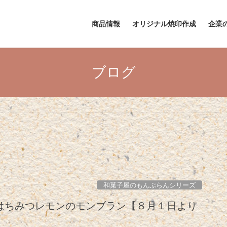
商品情報
オリジナル焼印作成
企業
ブログ
和菓子屋のもんぶらんシリーズ
はちみつレモンのモンブラン【８月１日より