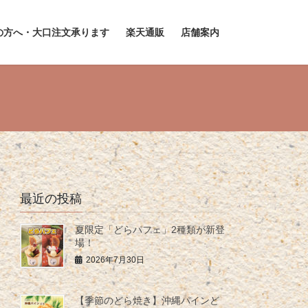
の方へ・大口注文承ります
楽天通販
店舗案内
最近の投稿
夏限定「どらパフェ」2種類が新登
場！
2026年7月30日
【季節のどら焼き】沖縄パインど