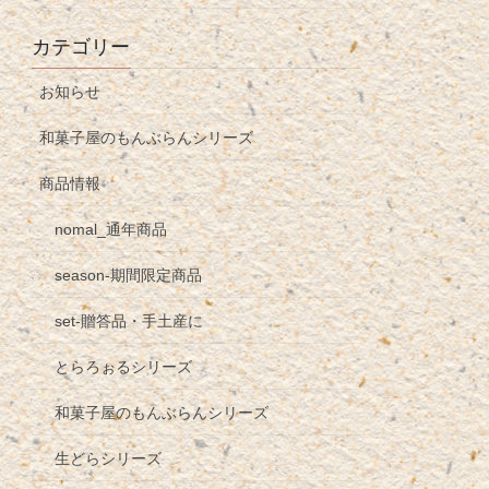
カテゴリー
お知らせ
和菓子屋のもんぶらんシリーズ
商品情報
nomal_通年商品
season-期間限定商品
set-贈答品・手土産に
とらろぉるシリーズ
和菓子屋のもんぶらんシリーズ
生どらシリーズ