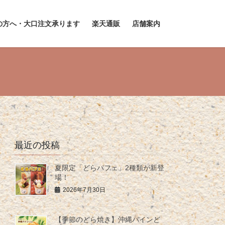
の方へ・大口注文承ります
楽天通販
店舗案内
最近の投稿
夏限定「どらパフェ」2種類が新登
場！
2026年7月30日
【季節のどら焼き】沖縄パインど