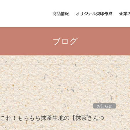
商品情報
オリジナル焼印作成
企業
ブログ
お知らせ
はこれ！もちもち抹茶生地の【抹茶きんつ