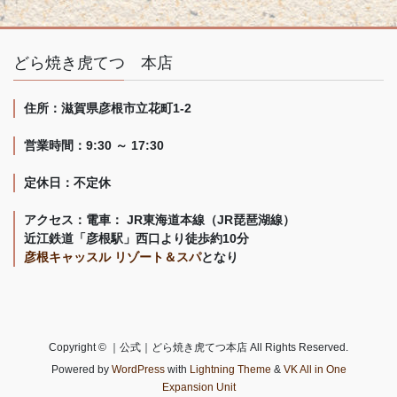
どら焼き虎てつ 本店
住所：滋賀県彦根市立花町1-2
営業時間：9:30 ～ 17:30
定休日：不定休
アクセス：電車： JR東海道本線（JR琵琶湖線）
近江鉄道「彦根駅」西口より徒歩約10分
彦根キャッスル リゾート＆スパ
となり
Copyright © ｜公式｜どら焼き虎てつ本店 All Rights Reserved.
Powered by
WordPress
with
Lightning Theme
&
VK All in One
Expansion Unit