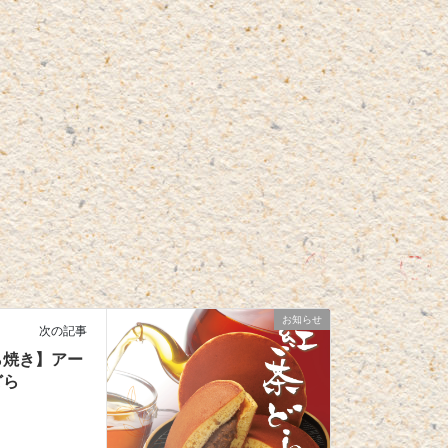
お知らせ
次の記事
ら焼き】アー
どら