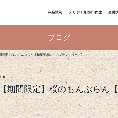
商品情報
オリジナル焼印作成
企業
ブログ
間限定】桜のもんぶらん【和菓子屋のモンブランシリーズ】
etsu
【期間限定】桜のもんぶらん