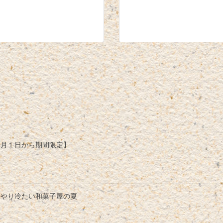
８月１日から期間限定】
んやり冷たい和菓子屋の夏