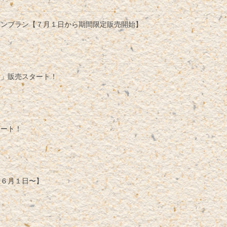
モンブラン【７月１日から期間限定販売開始】
ら」販売スタート！
タート！
【６月１日〜】