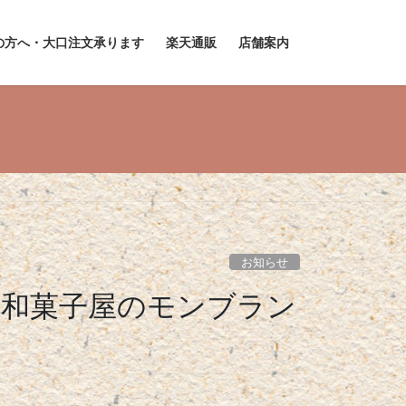
の方へ・大口注文承ります
楽天通販
店舗案内
お知らせ
【和菓子屋のモンブラン