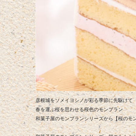
彦根城をソメイヨシノが彩る季節に先駆けて
春を運ぶ桜を思わせる桜色のモンブラン
和菓子屋のモンブランシリーズから【桜のモ