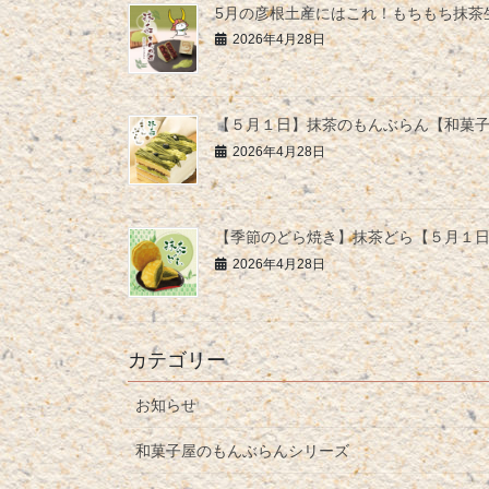
5月の彦根土産にはこれ！もちもち抹茶
2026年4月28日
【５月１日】抹茶のもんぶらん【和菓
2026年4月28日
【季節のどら焼き】抹茶どら【５月１
2026年4月28日
カテゴリー
お知らせ
和菓子屋のもんぶらんシリーズ