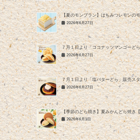
【夏のモンブラン】はちみつレモンの
2026年6月27日
７月１日より「ココナッツマンゴーど
2026年6月27日
７月１日より「塩バターどら」販売ス
2026年6月27日
【季節のどら焼き】夏みかんどら焼き
2026年6月1日