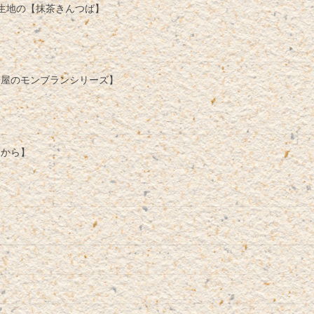
生地の【抹茶きんつば】
子屋のモンブランシリーズ】
日から】