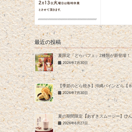
最近の投稿
夏限定「どらパフェ」2種類が新登場！
2026年7月30日
【季節のどら焼き】沖縄パインどら【
2026年7月30日
夏の期間限定【あずきスムージー】ひ
2026年6月27日