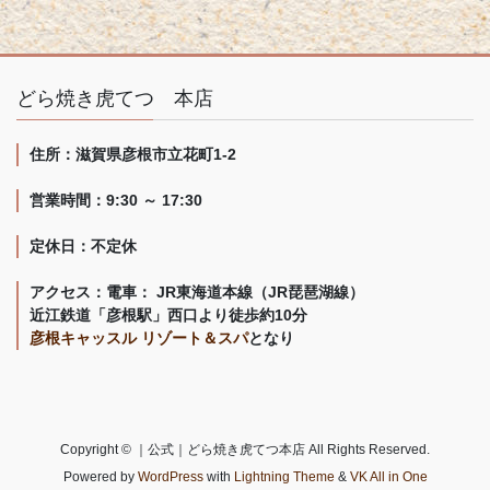
どら焼き虎てつ 本店
住所：滋賀県彦根市立花町1-2
営業時間：9:30 ～ 17:30
定休日：不定休
アクセス：電車： JR東海道本線（JR琵琶湖線）
近江鉄道「彦根駅」西口より徒歩約10分
彦根キャッスル リゾート＆スパ
となり
Copyright © ｜公式｜どら焼き虎てつ本店 All Rights Reserved.
Powered by
WordPress
with
Lightning Theme
&
VK All in One