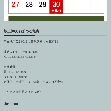
献上伊吹そば つる亀庵
所在地〒522-0012 滋賀県彦根市立花町1-1
連絡先TEL 0749-26-2615
MAIL
tsurukian@ichien.jp
営業時間
昼 11:30~L.O15:00
夜17:00~L.O19:30
定休日：水曜日（桜・紅葉シーズンは不定休）
アクセス彦根駅より徒歩8分
site menu