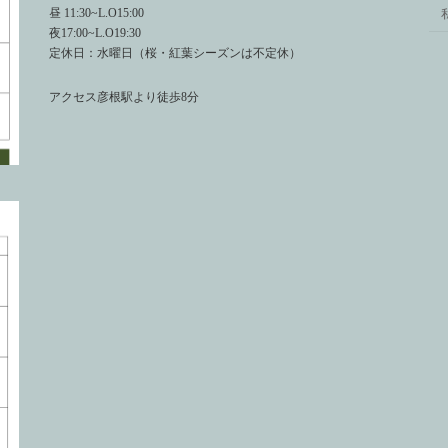
昼 11:30~L.O15:00
夜17:00~L.O19:30
定休日：水曜日（桜・紅葉シーズンは不定休）
アクセス彦根駅より徒歩8分