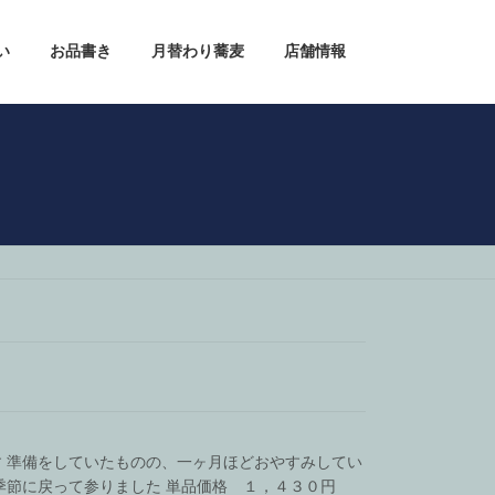
い
お品書き
月替わり蕎麦
店舗情報
 準備をしていたものの、一ヶ月ほどおやすみしてい
季節に戻って参りました 単品価格 １，４３０円