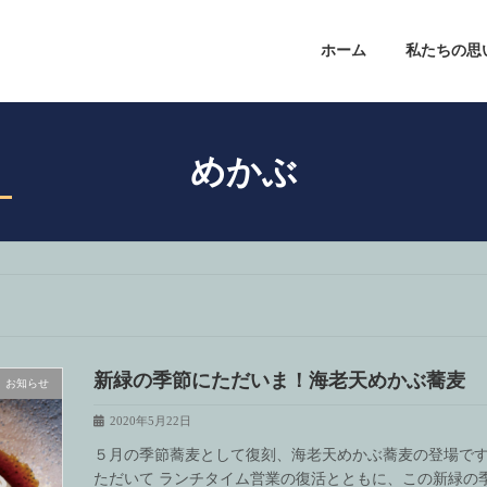
ホーム
私たちの思
めかぶ
新緑の季節にただいま！海老天めかぶ蕎麦
お知らせ
2020年5月22日
５月の季節蕎麦として復刻、海老天めかぶ蕎麦の登場です
ただいて ランチタイム営業の復活とともに、この新緑の