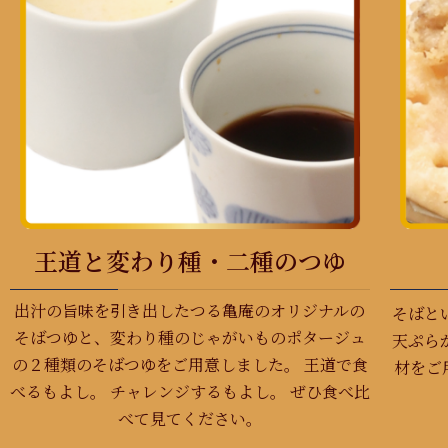
王道と変わり種・二種のつゆ
出汁の旨味を引き出したつる亀庵のオリジナルの
そばと
そばつゆと、変わり種のじゃがいものポタージュ
天ぷら
の２種類のそばつゆをご用意しました。 王道で食
材をご
べるもよし。 チャレンジするもよし。 ぜひ食べ比
べて見てください。