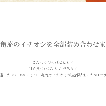
る亀庵のイチオシを全部詰め合わせま
こだわりのそばとともに
何を食べればいいんだろう？
迷った時にはコレ！つる亀庵のこだわりが全部詰まったsetで