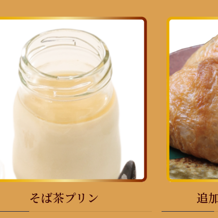
そば茶プリン
追