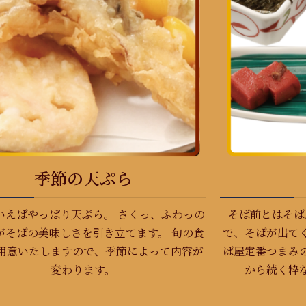
季節の天ぷら
いえばやっぱり天ぷら。 さくっ、ふわっの
そば前とはそば
がそばの美味しさを引き立てます。 旬の食
で、そばが出て
用意いたしますので、季節によって内容が
ば屋定番つまみ
変わります。
から続く粋