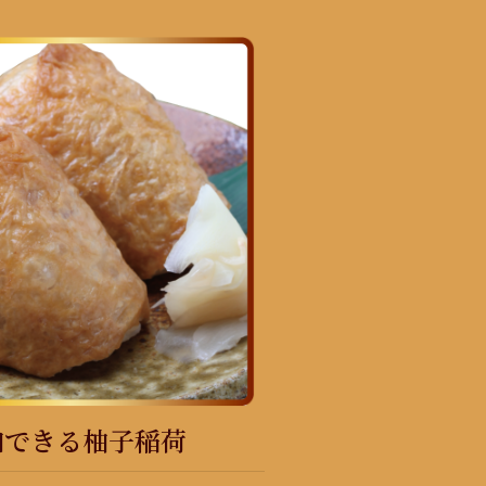
加できる柚子稲荷