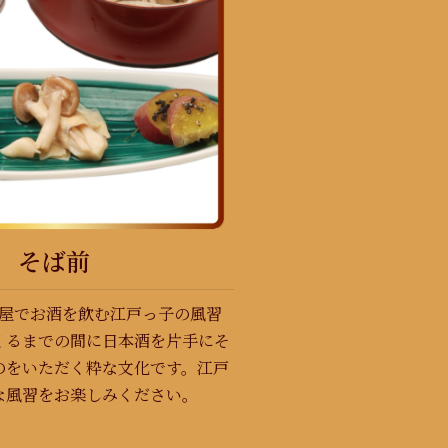
そば前
屋でお酒を飲む江戸っ子の風習
くるまでの間に日本酒を片手にそ
のをいただく粋な文化です。江戸
な風習をお楽しみください。