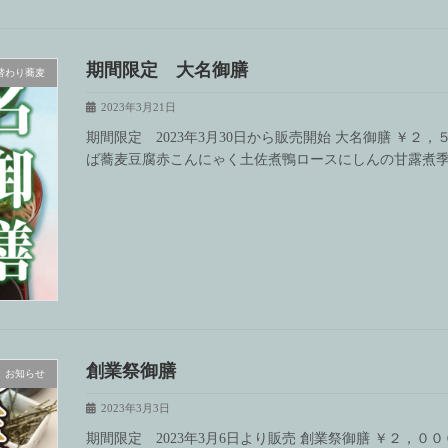
期間限定 大名御膳
替わり蕎麦
2023年3月21日
期間限定 2023年3月30日から販売開始 大名御膳 ￥２
ば蕎麦豆腐赤こんにゃく土佐煮鴨ロースにしんの甘露煮季
創業祭御膳
お知らせ
2023年3月3日
期間限定 2023年3月6日より販売 創業祭御膳 ￥２，