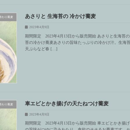
あさりと 生海苔の 冷かけ蕎麦
替わり蕎麦
2023年4月9日
期間限定 2023年4月13日から販売開始 あさりと生海
苔の冷かけ蕎麦あさりの旨味たっぷりの冷かけ汁。生海
天ぷらなど春 […]
車エビとかき揚げの天たねつけ蕎麦
替わり蕎麦
2023年4月9日
期間限定 2023年4月13日から販売開始 車エビとかき
の旨味がつゆに染みわたり、食欲のそそるお蕎麦です。か