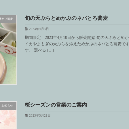
旬の天ぷらとめかぶのネバとろ蕎麦
替わり蕎麦
2023年4月3日
期間限定 2023年4月10日から販売開始 旬の天ぷらと
イカやよもぎの天ぷらを添えためかぶのネバとろ蕎麦で
す。 選べる […]
桜シーズンの営業のご案内
お知らせ
2023年3月21日