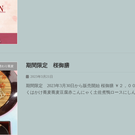
期間限定 桜御膳
替わり蕎麦
2023年3月21日
期間限定 2023年3月30日から販売開始 桜御膳 ￥２，
くはかけ蕎麦蕎麦豆腐赤こんにゃく土佐煮鴨ロースにし