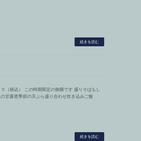
続きを読む
０００（税込） この時期限定の御膳です 盛りそばもし
んの甘露煮季節の天ぷら盛り合わせ炊き込みご飯
続きを読む