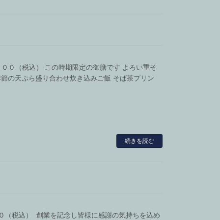
，５００（税込） この時期限定の御膳です よろい重そ
節の天ぷら盛り合わせ炊き込みご飯 そば茶プリン
続きを読む
０００（税込） 創業を記念し皆様に感謝の気持ちを込め