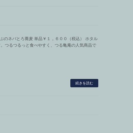
めかぶのネバとろ蕎麦 単品￥１，６００（税込） ホタル
す。つるつるっと食べやすく、つる亀庵の人気商品で
続きを読む