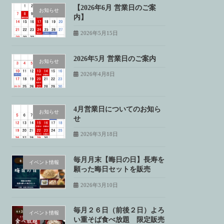
【2026年6月 営業日のご案
お知らせ
内】
2026年5月15日
2026年5月 営業日のご案内
お知らせ
2026年4月8日
4月営業日についてのお知ら
お知らせ
せ
2026年3月18日
毎月月末【晦日の日】長寿を
イベント情報
願った晦日セットを販売
2026年3月10日
毎月２６日（前後２日）よろ
イベント情報
い重そば食べ放題 限定販売