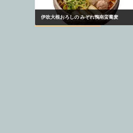
伊吹大根おろしの みぞれ鴨南蛮蕎麦
2021年11月24日