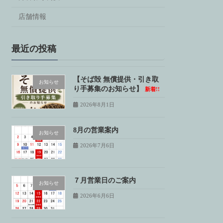
店舗情報
最近の投稿
【そば殻 無償提供・引き取
お知らせ
り手募集のお知らせ】
新着!!
2026年8月1日
8月の営業案内
お知らせ
2026年7月6日
７月営業日のご案内
お知らせ
2026年6月6日