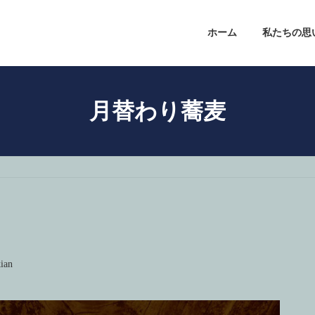
ホーム
私たちの思
月替わり蕎麦
kian