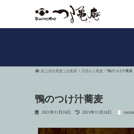
献上伊吹蕎麦つる亀庵
月替わり蕎麦
鴨のつけ汁蕎麦
鴨のつけ汁蕎麦
2021年11月24日
2021年11月24日
tsuru