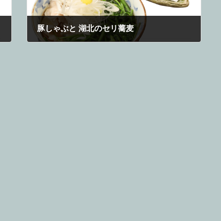
豚しゃぶと 湖北のセリ蕎麦
2021年11月24日