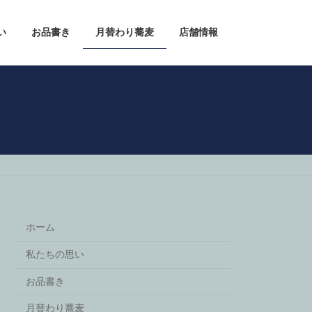
い
お品書き
月替わり蕎麦
店舗情報
ホーム
私たちの思い
お品書き
月替わり蕎麦