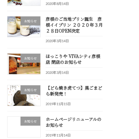
2020年8月14日
彦根のご当地プリン誕生 彦
お知らせ
根イイプリン ２０２０年３月
２８日OPEN決定
2020年3月14日
ほっこりや VIVAシティ彦根
お知らせ
店 閉店のお知らせ
2020年3月14日
【どら焼き虎てつ】黒ごまど
お知らせ
ら新発売！
2019年11月15日
ホームページリニューアルの
お知らせ
お知らせ
2019年11月14日