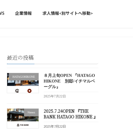
WS
企業情報
求人情報<別サイトへ移動>
最近の投稿
８月上旬OPEN 『HATAGO
HATAGOHIKONE
HIKONE 別邸/イチマルベ
ーグル』
2025年7月22日
2025.7.24OPEN 『THE
News
BANK HATAGO HIKONE 』
2025年7月22日