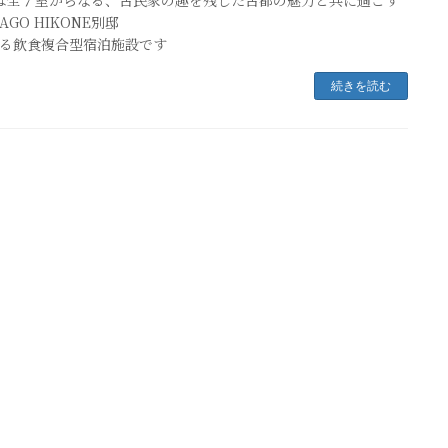
AGO HIKONE別邸
る飲食複合型宿泊施設です
続きを読む