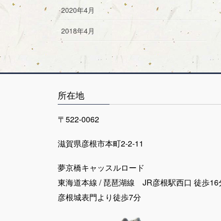
2020年4月
2018年4月
所在地
〒522-0062
滋賀県彦根市本町2-2-11
夢京橋キャッスルロード
東海道本線 / 琵琶湖線 JR彦根駅西口 徒歩16
彦根城表門より徒歩7分