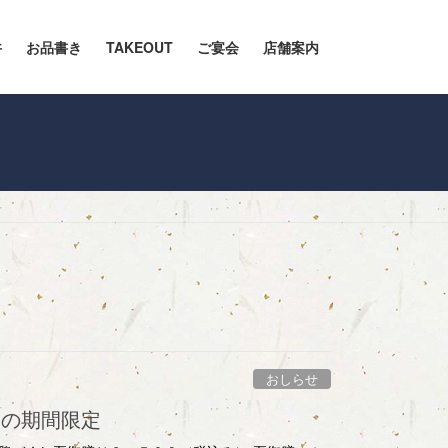
丼
お品書き
TAKEOUT
ご宴会
店舗案内
おしらせ
夏の期間限定