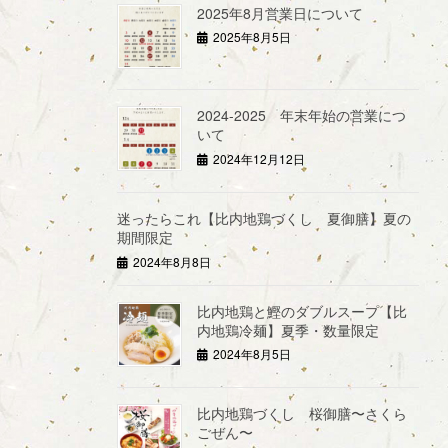
2025年8月営業日について
2025年8月5日
2024-2025 年末年始の営業につ
いて
2024年12月12日
迷ったらこれ【比内地鶏づくし 夏御膳】夏の
期間限定
2024年8月8日
比内地鶏と鰹のダブルスープ【比
内地鶏冷麺】夏季・数量限定
2024年8月5日
比内地鶏づくし 桜御膳〜さくら
ごぜん〜