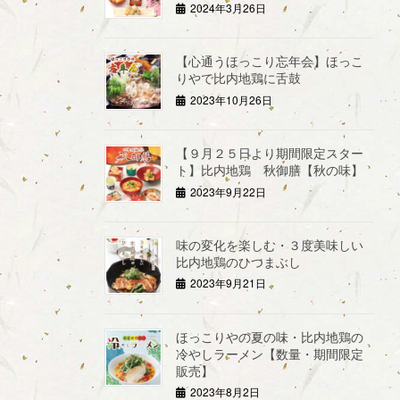
2024年3月26日
【心通うほっこり忘年会】ほっこ
りやで比内地鶏に舌鼓
2023年10月26日
【９月２５日より期間限定スター
ト】比内地鶏 秋御膳【秋の味】
2023年9月22日
味の変化を楽しむ・３度美味しい
比内地鶏のひつまぶし
2023年9月21日
ほっこりやの夏の味・比内地鶏の
冷やしラーメン【数量・期間限定
販売】
2023年8月2日