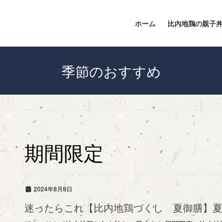
ホーム
比内地鶏の親子
季節のおすすめ
期間限定
2024年8月8日
迷ったらこれ【比内地鶏づくし 夏御膳】